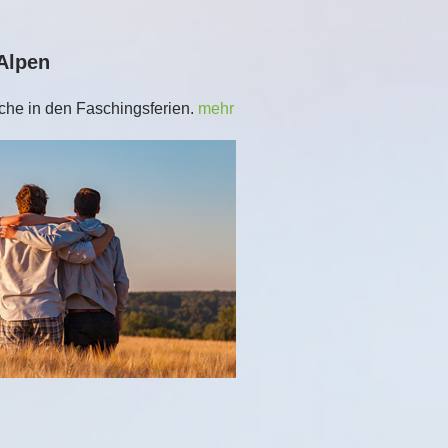
 Alpen
iche in den Faschingsferien.
mehr