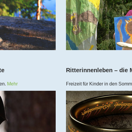
te
Ritterinnenleben – die M
ien.
Mehr
Freizeit für Kinder in den Somm