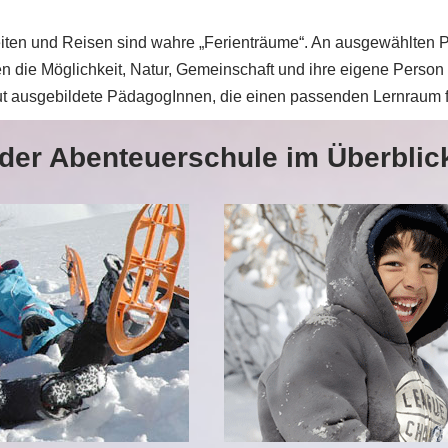
ten und Reisen sind wahre „Ferienträume“. An ausgewählten Pl
n die Möglichkeit, Natur, Gemeinschaft und ihre eigene Person 
ut ausgebildete PädagogInnen, die einen passenden Lernraum fü
n der Abenteuerschule im Überblic