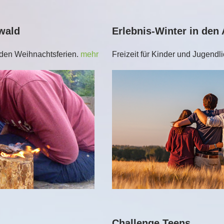
wald
Erlebnis-Winter in den
n den Weihnachtsferien.
mehr
Freizeit für Kinder und Jugendl
Challenge Teens