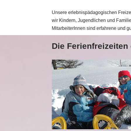
Unsere erlebnispädagogischen Freizei
wir Kindern, Jugendlichen und Familie
MitarbeiterInnen sind erfahrene und g
Die Ferienfreizeite