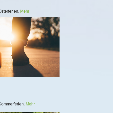
Osterferien.
Mehr
n Sommerferien.
Mehr