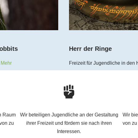
obbits
Herr der Ringe
.
Mehr
Freizeit für Jugendliche in den 
en Raum
Wir beteiligen Jugendliche an der Gestaltung
Wir bi
 von zu
ihrer Freizeit und fördern sie nach ihren
von zu
Interessen.