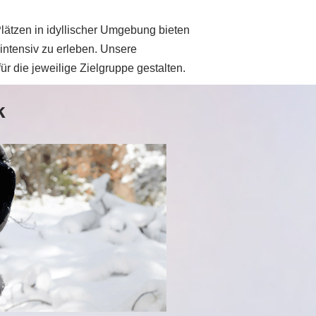
ätzen in idyllischer Umgebung bieten
intensiv zu erleben. Unsere
r die jeweilige Zielgruppe gestalten.
k