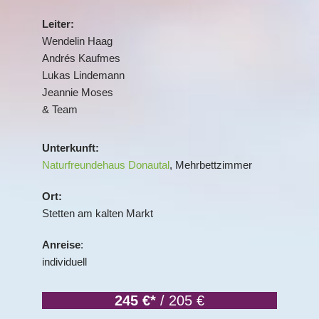
Leiter:
Wendelin Haag
Andrés Kaufmes
Lukas Lindemann
Jeannie Moses
& Team
Unterkunft:
Naturfreundehaus Donautal
, Mehrbettzimmer
Ort:
Stetten am kalten Markt
Anreise
:
individuell
245 €*
/ 205 €